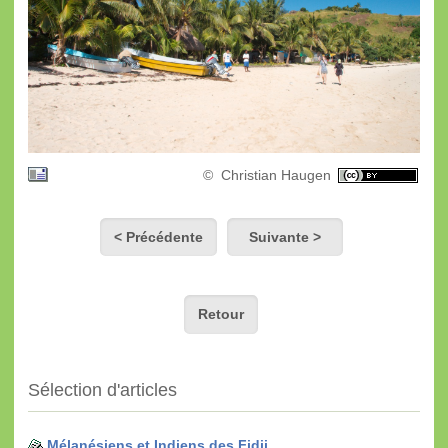
© Christian Haugen
< Précédente
Suivante >
Retour
Sélection d'articles
Mélanésiens et Indiens des Fidji