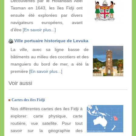
Découvertes par le Hollandais Abel
Tasman en 1643, les îles Fidji ont
ensuite été explorées par divers
navigateurs européens, avant
d'être
[En savoir plus...]
Ville portuaire historique de Levuka
La ville, avec sa ligne basse de
bâtiments au milieu des cocotiers et des
manguiers du bord de mer, a été la
première
[En savoir plus...]
Voir aussi
Cartes des iles Fidji
Nos différentes cartes des iles Fidji à
explorer: carte physique, carte
routière, vue satellite. Pour tout
savoir sur la géographie des