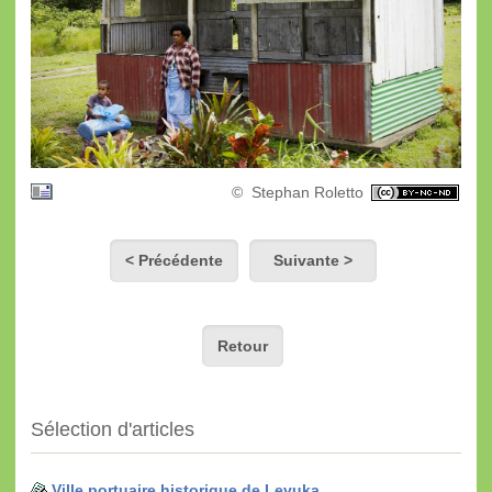
© Stephan Roletto
< Précédente
Suivante >
Retour
Sélection d'articles
Ville portuaire historique de Levuka