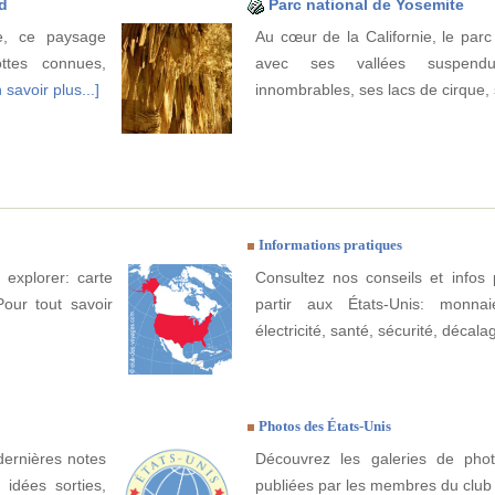
ad
Parc national de Yosemite
e, ce paysage
Au cœur de la Californie, le parc
ttes connues,
avec ses vallées suspend
 savoir plus...]
innombrables, ses lacs de cirque,
Informations pratiques
 explorer: carte
Consultez nos conseils et infos 
Pour tout savoir
partir aux États-Unis: monnai
électricité, santé, sécurité, décala
Photos des États-Unis
dernières notes
Découvrez les galeries de phot
 idées sorties,
publiées par les membres du club