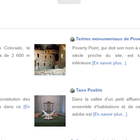
Tertres monumentaux de Pove
u Colorado, le
Poverty Point, qui doit son nom à
lus de 2 600 m
siècle proche du site, est s
inférieure
[En savoir plus...]
Taos Pueblo
nstitution des
Dans la vallée d'un petit afflue
ées dans ce
[En
ensemble d'habitations et de c
adobe est
[En savoir plus...]