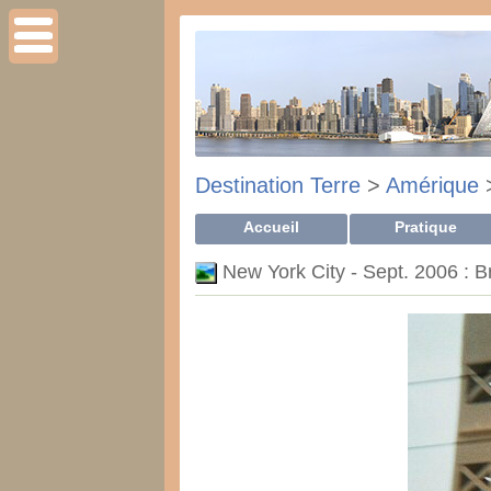
Destination Terre
>
Amérique
Accueil
Pratique
New York City - Sept. 2006 : B