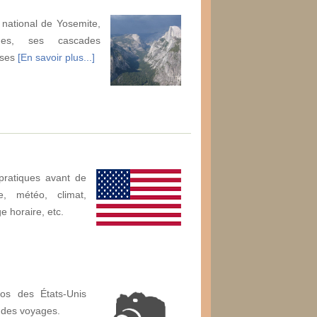
 national de Yosemite,
ues, ses cascades
 ses
[En savoir plus...]
pratiques avant de
e, météo, climat,
ge horaire, etc.
os des États-Unis
 des voyages.