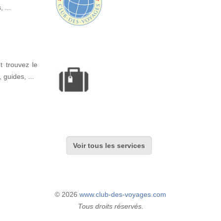
 ...
t trouvez le
, guides, ...
Voir tous les services
© 2026
www.club-des-voyages.com
Tous droits réservés.