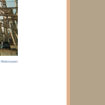
©
Webmaster