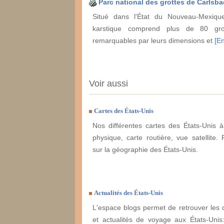
Parc national des grottes de Carlsb
Situé dans l'État du Nouveau-Mexiqu
karstique comprend plus de 80 gro
remarquables par leurs dimensions et
[En
Voir aussi
Cartes des États-Unis
Nos différentes cartes des États-Unis à
physique, carte routière, vue satellite. 
sur la géographie des États-Unis.
Actualités des États-Unis
L'espace blogs permet de retrouver les 
et actualités de voyage aux États-Unis: