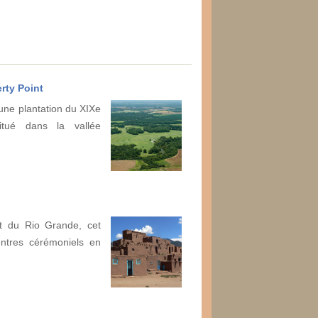
rty Point
 une plantation du XIXe
itué dans la vallée
nt du Rio Grande, cet
entres cérémoniels en