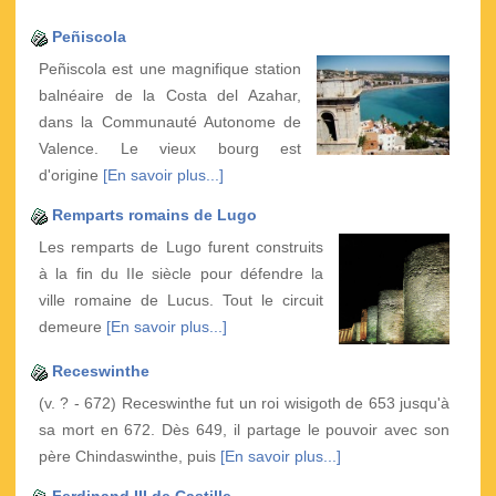
Peñiscola
Peñiscola est une magnifique station
balnéaire de la Costa del Azahar,
dans la Communauté Autonome de
Valence. Le vieux bourg est
d'origine
[En savoir plus...]
Remparts romains de Lugo
Les remparts de Lugo furent construits
à la fin du IIe siècle pour défendre la
ville romaine de Lucus. Tout le circuit
demeure
[En savoir plus...]
Receswinthe
(v. ? - 672) Receswinthe fut un roi wisigoth de 653 jusqu'à
sa mort en 672. Dès 649, il partage le pouvoir avec son
père Chindaswinthe, puis
[En savoir plus...]