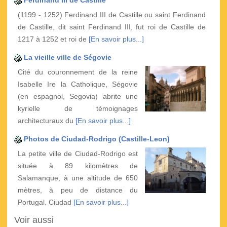
Ferdinand III de Castille
(1199 - 1252) Ferdinand III de Castille ou saint Ferdinand
de Castille, dit saint Ferdinand III, fut roi de Castille de
1217 à 1252 et roi de
[En savoir plus...]
La vieille ville de Ségovie
Cité du couronnement de la reine
Isabelle Ire la Catholique, Ségovie
(en espagnol, Segovia) abrite une
kyrielle de témoignages
architecturaux du
[En savoir plus...]
Photos de Ciudad-Rodrigo (Castille-Leon)
La petite ville de Ciudad-Rodrigo est
située à 89 kilomètres de
Salamanque, à une altitude de 650
mètres, à peu de distance du
Portugal. Ciudad
[En savoir plus...]
Voir aussi