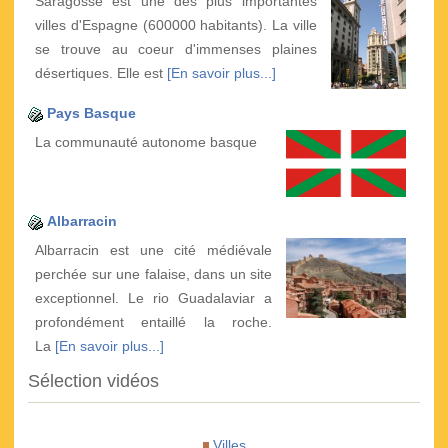
Saragosse est une des plus importantes
villes d'Espagne (600000 habitants). La ville
se trouve au coeur d'immenses plaines
désertiques. Elle est
[En savoir plus...]
Pays Basque
La communauté autonome basque
Albarracin
Albarracin est une cité médiévale
perchée sur une falaise, dans un site
exceptionnel. Le rio Guadalaviar a
profondément entaillé la roche.
La
[En savoir plus...]
Sélection vidéos
Villes