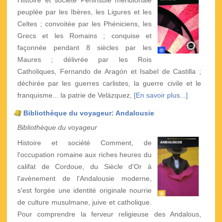
Histoire et société Péninsule méridionale
peuplée par les Ibères, les Ligures et les
Celtes ; convoitée par les Phéniciens, les
Grecs et les Romains ; conquise et
façonnée pendant 8 siècles par les
Maures ; délivrée par les Rois
Catholiques, Fernando de Aragón et Isabel de Castilla ;
déchirée par les guerres carlistes, la guerre civile et le
franquisme... la patrie de Velázquez,
[En savoir plus...]
Bibliothèque du voyageur: Andalousie
Bibliothèque du voyageur
Histoire et société Comment, de
l'occupation romaine aux riches heures du
califat de Cordoue, du Siècle d'Or à
l'avènement de l'Andalousie moderne,
s'est forgée une identité originale nourrie
de culture musulmane, juive et catholique.
Pour comprendre la ferveur religieuse des Andalous,