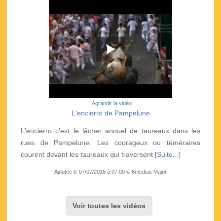
Agrandir la vidéo
L'encierro de Pampelune
L'encierro c'est le lâcher annuel de taureaux dans les
rues de Pampelune. Les courageux ou téméraires
courent devant les taureaux qui traversent
[Suite...]
Ajoutée le 07/07/2015 à 07:00 © 6medias Major
Voir toutes les vidéos