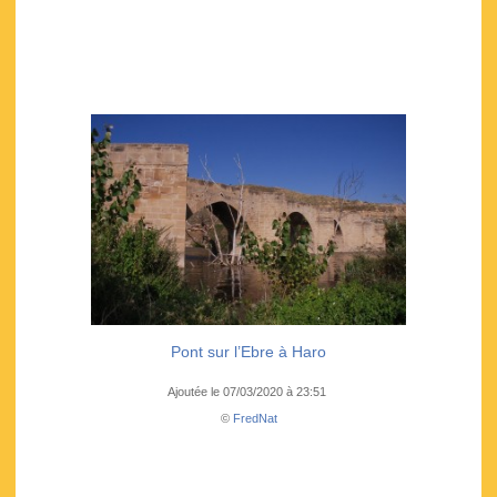
Pont sur l’Ebre à Haro
Ajoutée le 07/03/2020 à 23:51
©
FredNat