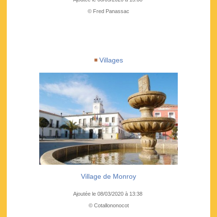
© Fred Panassac
Villages
Village de Monroy
Ajoutée le 08/03/2020 à 13:38
© Cotallononocot