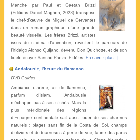
Manche par Paul et Gaëtan Brizzi
(Éditions Daniel Maghen, 2023) transpose
le chef-d’œuvre de Miguel de Cervantès
dans un roman graphique d’une grande
beauté visuelle. Les frères Brizzi, artistes
issus du cinéma d’animation, revisitent le parcours de
l’hidalgo Alonso Quijano, devenu Don Quichotte, et de son
fidèle écuyer Sancho Panza. Fidèles
[En savoir plus...]
Andalousie, l'heure du flamenco
DVD Guides
Ambiance d'arène, air de flamenco,
parfum d'islam, l’Andalousie
n’échappe pas à ses clichés. Mais la
plus méridionale des régions
d’Espagne continentale sait aussi jouer de ses charmes
naturels : plages sans fin de la Costa del Sol, champs
d’oliviers et de tournesols à perte de vue, faune des parcs
naturels, ou surprenantes neiges de la Sierra Nevada :