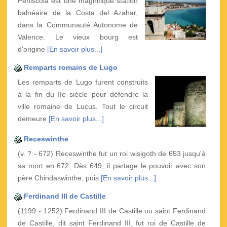
Peñiscola est une magnifique station
balnéaire de la Costa del Azahar,
dans la Communauté Autonome de
Valence. Le vieux bourg est
d'origine
[En savoir plus...]
Remparts romains de Lugo
Les remparts de Lugo furent construits
à la fin du IIe siècle pour défendre la
ville romaine de Lucus. Tout le circuit
demeure
[En savoir plus...]
Receswinthe
(v. ? - 672) Receswinthe fut un roi wisigoth de 653 jusqu'à
sa mort en 672. Dès 649, il partage le pouvoir avec son
père Chindaswinthe, puis
[En savoir plus...]
Ferdinand III de Castille
(1199 - 1252) Ferdinand III de Castille ou saint Ferdinand
de Castille, dit saint Ferdinand III, fut roi de Castille de