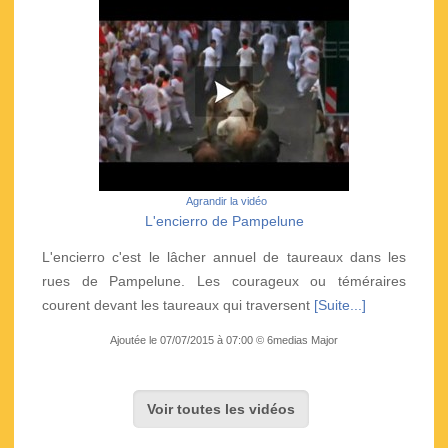
Agrandir la vidéo
L'encierro de Pampelune
L'encierro c'est le lâcher annuel de taureaux dans les
rues de Pampelune. Les courageux ou téméraires
courent devant les taureaux qui traversent
[Suite...]
Ajoutée le 07/07/2015 à 07:00 © 6medias Major
Voir toutes les vidéos