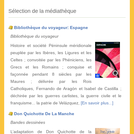
Sélection de la médiathèque
Bibliothèque du voyageur: Espagne
Bibliothèque du voyageur
Histoire et société Péninsule méridionale
peuplée par les Ibères, les Ligures et les
Celtes ; convoitée par les Phéniciens, les
Grecs et les Romains ; conquise et
façonnée pendant 8 siècles par les
Maures ; délivrée par les Rois
Catholiques, Fernando de Aragón et Isabel de Castilla ;
déchirée par les guerres carlistes, la guerre civile et le
franquisme... la patrie de Velázquez,
[En savoir plus...]
Don Quichotte De La Manche
Bandes dessinées
L’adaptation de Don Quichotte de la