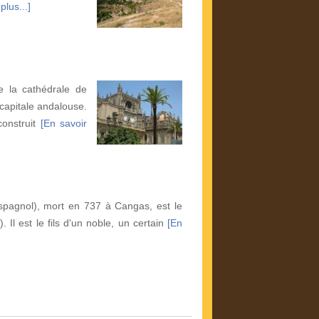
plus...]
e la cathédrale de
 capitale andalouse.
construit
[En savoir
spagnol), mort en 737 à Cangas, est le
 Il est le fils d'un noble, un certain
[En