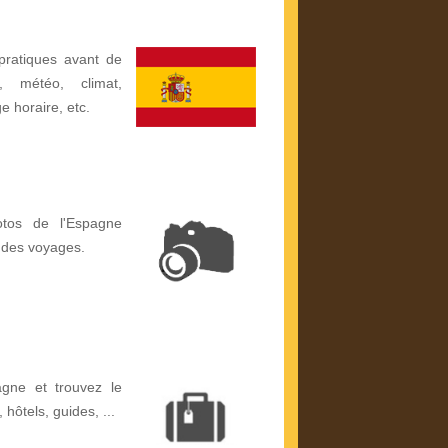
pratiques avant de
, météo, climat,
ge horaire, etc.
otos de l'Espagne
 des voyages.
gne et trouvez le
, hôtels, guides, ...