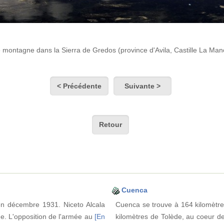
 montagne dans la Sierra de Gredos (province d'Avila, Castille La Man
< Précédente
Suivante >
Retour
Cuenca
en décembre 1931. Niceto Alcala
Cuenca se trouve à 164 kilomètre
e. L'opposition de l'armée au
[En
kilomètres de Tolède, au coeur de