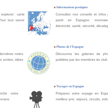
Informations pratiques
explorer: carte
Consultez nos conseils et infos 
Pour tout savoir
partir en Espagne: monnaie
électricité, santé, sécurité, décala
Photos de l'Espagne
dernières notes
Découvrez les galeries de ph
 sorties, idées
publiées par les membres du club
Voyager en Espagne
ichir votre
Préparez votre voyage en Espa
écrans.
meilleur prix: séjours, circuits, vols