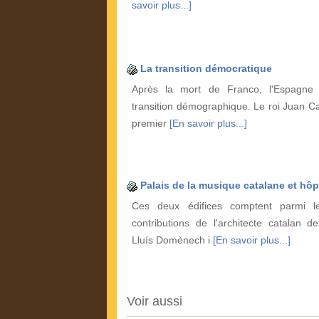
savoir plus...]
La transition démocratique
Après la mort de Franco, l'Espagne 
transition démographique. Le roi Juan Ca
premier
[En savoir plus...]
Palais de la musique catalane et hôp
Ces deux édifices comptent parmi le
contributions de l'architecte catalan d
Lluís Domènech i
[En savoir plus...]
Voir aussi