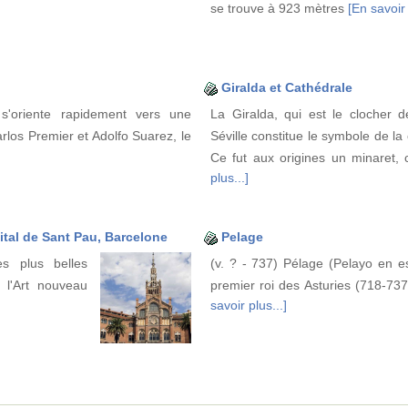
se trouve à 923 mètres
[En savoir 
Giralda et Cathédrale
s'oriente rapidement vers une
La Giralda, qui est le clocher d
rlos Premier et Adolfo Suarez, le
Séville constitue le symbole de la
Ce fut aux origines un minaret, 
plus...]
ital de Sant Pau, Barcelone
Pelage
s plus belles
(v. ? - 737) Pélage (Pelayo en e
e l'Art nouveau
premier roi des Asturies (718-737).
savoir plus...]