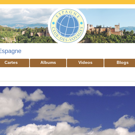
Espagne
Cartes
Albums
Videos
Blogs