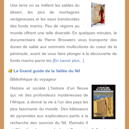
Une terre où se mêlent les sables du
désert, les pics de montagnes
vertigineuses et les eaux translucides
des fonds marins. Peu de régions au
monde offrent une telle diversité. En quelques minutes, le
documentaire de Pierre Brouwers vous transporte des
dunes de sable aux sommets multicolores du coeur de la
péninsule, avant de vous faire plonger à la découverte de
fonds marins parmi les
[En savoir plus...]
Le Grand guide de la Vallée du Nil
Bibliothèque du voyageur
Histoire et société L'histoire d'un fleuve
qui, né des profondeurs mystérieuses de
l'Afrique, a donné la vie à l'un des pays les
plus fascinants du monde. Des bâtisseurs
de pyramides aux explorateurs partis à la
recherche des sources du Nil, Ramsès II