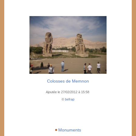
Colosses de Memnon
Ajoutée le 27/02/2012 à 15:58
©
befrap
Monuments