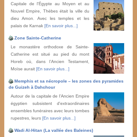
Capitale de l'Égypte au Moyen et au
Nouvel Empire, Thèbes était la ville du
dieu Amon. Avec les temples et les
palais de Karnak
[En savoir plus...]
Zone Sainte-Catherine
Le monastère orthodoxe de Sainte-
Catherine est situé au pied du mont
Horeb où, dans l’Ancien Testament,
Moïse aurait
[En savoir plus...]
Memphis et sa nécropole – les zones des pyramides
de Guizeh à Dahchour
Autour de la capitale de l'Ancien Empire
égyptien subsistent d'extraordinaires
ensembles funéraires avec leurs tombes
rupestres, leurs
[En savoir plus...]
Wadi Al-Hitan (La vallée des Baleines)