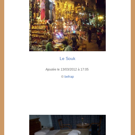
Le Souk
Ajoutée le 13/03/2012 à 17:05
©
befrap