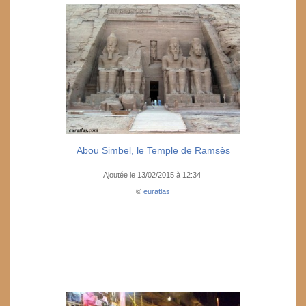
Abou Simbel, le Temple de Ramsès
Ajoutée le 13/02/2015 à 12:34
©
euratlas