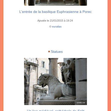
L'entrée de la basilique Euphrasienne à Porec
Ajoutée le 21/01/2015 à 19:24
©
euratlas
Statues
Un lion médiéval, cathédrale de Split