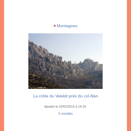
Montagnes
La crête du Velebit près du col Alan
Ajoutée le 10/01/2015 à 19:16
©
euratlas