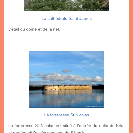
La cathédrale Saint James
Détail du dome et de la nef.
La forteresse St Nicolas
La forteresse St Nicolas est situé à l'entrée du delta de Krka
et protégeait l'accès maritime de Sibenik.