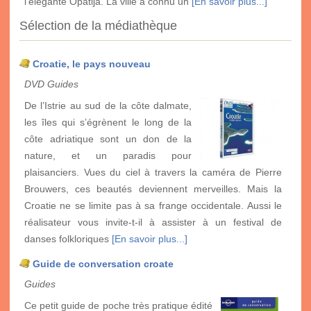
l'élégante Opatija. La ville a connu un
[En savoir plus...]
Sélection de la médiathèque
Croatie, le pays nouveau
DVD Guides
De l’Istrie au sud de la côte dalmate,
les îles qui s’égrènent le long de la
côte adriatique sont un don de la
nature, et un paradis pour
plaisanciers. Vues du ciel à travers la caméra de Pierre
Brouwers, ces beautés deviennent merveilles. Mais la
Croatie ne se limite pas à sa frange occidentale. Aussi le
réalisateur vous invite-t-il à assister à un festival de
danses folkloriques
[En savoir plus...]
Guide de conversation croate
Guides
Ce petit guide de poche très pratique édité