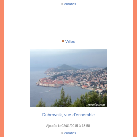
©
euratlas
Villes
Dubrovnik, vue d'ensemble
Ajoutée le 02/01/2015 à 18:58
©
euratlas