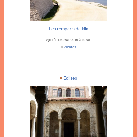
Les remparts de Nin
Ajoutée le 02/01/2015 à 19:08
©
euratlas
Eglises