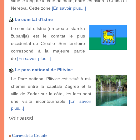
situé le long de la côte dalmate, entre les rivières Cetina et
Neretva. Cette zone
[En savoir plus...]
Le comitat d'Istrie
Le comitat d’Istrie (en croate Istarska
županija) est le comitat le plus
occidental de Croatie. Son territoire
correspond à la majeure partie
de
[En savoir plus...]
Le parc national de Plitvice
Le Parc national Plitvice est situé à mi-
chemin entre la capitale Zagreb et la
ville de Zadar sur la côte, les lacs sont
une visite incontournable
[En savoir
plus...]
Voir aussi
Cartes de la Croatie