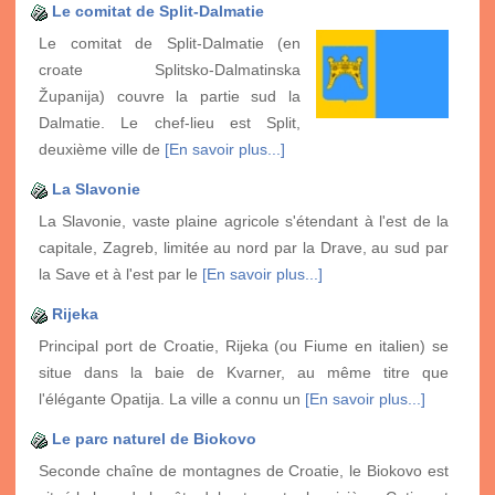
Le comitat de Split-Dalmatie
Le comitat de Split-Dalmatie (en
croate Splitsko-Dalmatinska
Županija) couvre la partie sud la
Dalmatie. Le chef-lieu est Split,
deuxième ville de
[En savoir plus...]
La Slavonie
La Slavonie, vaste plaine agricole s'étendant à l'est de la
capitale, Zagreb, limitée au nord par la Drave, au sud par
la Save et à l'est par le
[En savoir plus...]
Rijeka
Principal port de Croatie, Rijeka (ou Fiume en italien) se
situe dans la baie de Kvarner, au même titre que
l'élégante Opatija. La ville a connu un
[En savoir plus...]
Le parc naturel de Biokovo
Seconde chaîne de montagnes de Croatie, le Biokovo est