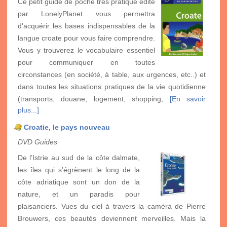
Ce petit guide de poche très pratique édité
par LonelyPlanet vous permettra
d'acquérir les bases indispensables de la
langue croate pour vous faire comprendre.
Vous y trouverez le vocabulaire essentiel
pour communiquer en toutes
circonstances (en société, à table, aux urgences, etc..) et
dans toutes les situations pratiques de la vie quotidienne
(transports, douane, logement, shopping,
[En savoir
plus...]
Croatie, le pays nouveau
DVD Guides
De l’Istrie au sud de la côte dalmate,
les îles qui s’égrènent le long de la
côte adriatique sont un don de la
nature, et un paradis pour
plaisanciers. Vues du ciel à travers la caméra de Pierre
Brouwers, ces beautés deviennent merveilles. Mais la