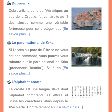
Dubrovnik
Dubrovnik, la perle de l'Adriatique, au
sud de la Croatie, fut construite au fil
des siècles comme une véritable
forteresse pour se protéger des
[En
savoir plus...]
Le parc national de Krka
Si l'accès au parc de Plitvice ne vous
est pas commode, vous pouvez vous
rabattre aur le parc national de Krka
(prononcez "keurka"). Situé en
[En
savoir plus...]
L'alphabet croate
Le croate est une langue slave dont
l'alphabet comprend 30 lettres et
utilise les caractères latins depuis le
XVe siècle. Contrairement au
[En savoir plus...]