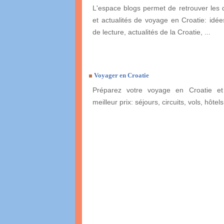
L'espace blogs permet de retrouver les 
et actualités de voyage en Croatie: idées
de lecture, actualités de la Croatie, ...
Voyager en Croatie
Préparez votre voyage en Croatie et
meilleur prix: séjours, circuits, vols, hôtels