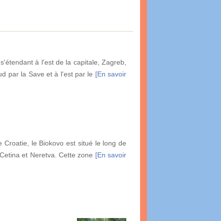
s'étendant à l'est de la capitale, Zagreb,
ud par la Save et à l'est par le
[En savoir
roatie, le Biokovo est situé le long de
s Cetina et Neretva. Cette zone
[En savoir