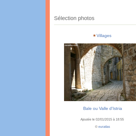
Sélection photos
Villages
Bale ou Valle d'Istria
Ajoutée le 02/01/2015 à 18:55
©
euratlas