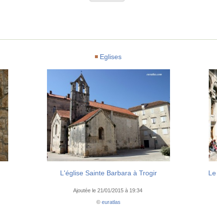
Eglises
L'église Sainte Barbara à Trogir
Le
Ajoutée le 21/01/2015 à 19:34
©
euratlas