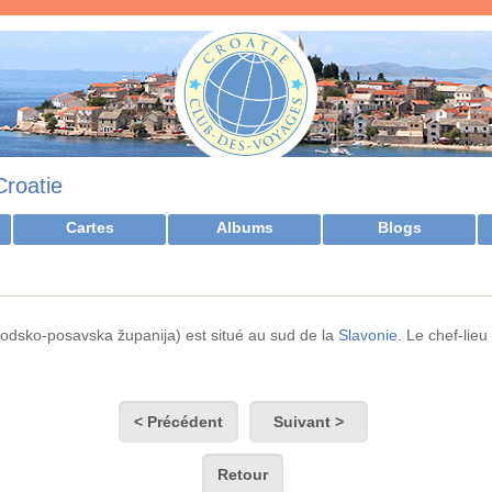
Croatie
Cartes
Albums
Blogs
odsko-posavska županija) est situé au sud de la
Slavonie
. Le chef-lieu
< Précédent
Suivant >
Retour