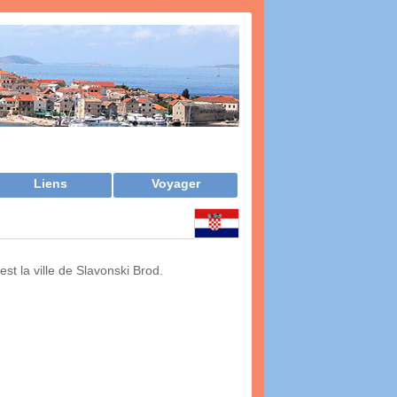
Liens
Voyager
 est la ville de Slavonski Brod.