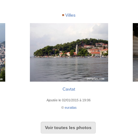
Villes
Cavtat
Ajoutée le 02/01/2015 à 19:06
©
euratlas
Voir toutes les photos