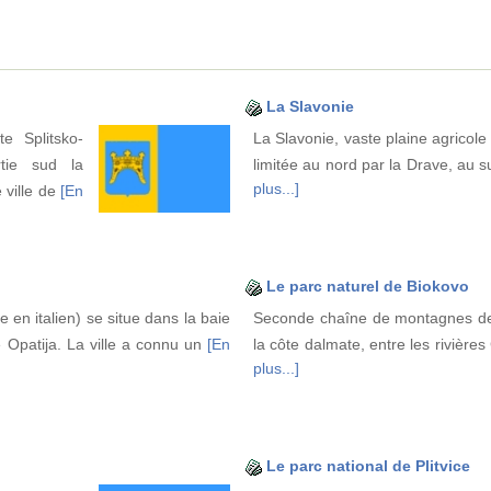
La Slavonie
e Splitsko-
La Slavonie, vaste plaine agricole 
rtie sud la
limitée au nord par la Drave, au s
plus...]
 ville de
[En
Le parc naturel de Biokovo
e en italien) se situe dans la baie
Seconde chaîne de montagnes de C
 Opatija. La ville a connu un
[En
la côte dalmate, entre les rivière
plus...]
Le parc national de Plitvice