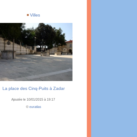
Villes
La place des Cinq-Puits à Zadar
Ajoutée le 10/01/2015 à 19:17
©
euratlas