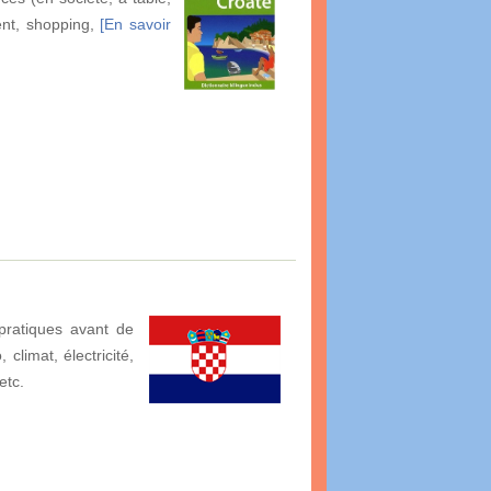
ment, shopping,
[En savoir
pratiques avant de
climat, électricité,
etc.