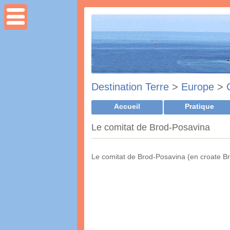
Destination Terre
>
Europe
>
Accueil
Pratique
Le comitat de Brod-Posavina
Le comitat de Brod-Posavina (en croate Br