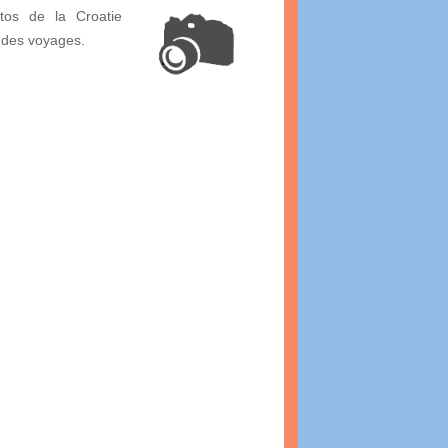
tos de la Croatie
 des voyages.