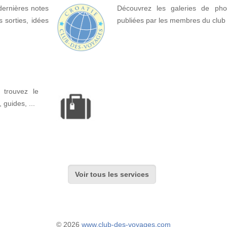
dernières notes
Découvrez les galeries de pho
 sorties, idées
publiées par les membres du club
 trouvez le
, guides, ...
Voir tous les services
© 2026
www.club-des-voyages.com