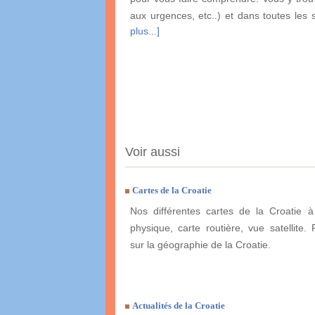
aux urgences, etc..) et dans toutes les 
plus...]
Voir aussi
Cartes de la Croatie
Nos différentes cartes de la Croatie à
physique, carte routière, vue satellite. 
sur la géographie de la Croatie.
Actualités de la Croatie