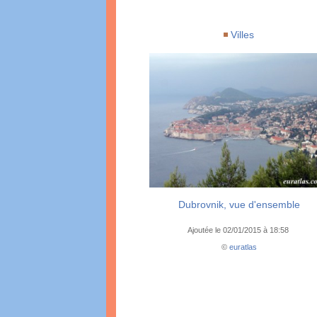
Villes
Dubrovnik, vue d'ensemble
Ajoutée le 02/01/2015 à 18:58
©
euratlas