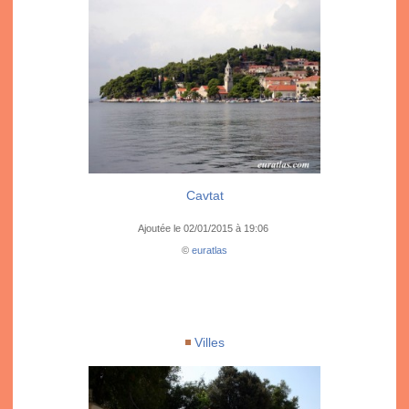
Cavtat
Ajoutée le 02/01/2015 à 19:06
©
euratlas
Villes