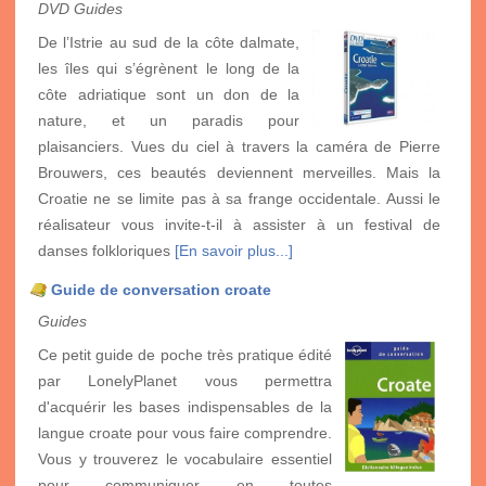
DVD Guides
De l’Istrie au sud de la côte dalmate,
les îles qui s’égrènent le long de la
côte adriatique sont un don de la
nature, et un paradis pour
plaisanciers. Vues du ciel à travers la caméra de Pierre
Brouwers, ces beautés deviennent merveilles. Mais la
Croatie ne se limite pas à sa frange occidentale. Aussi le
réalisateur vous invite-t-il à assister à un festival de
danses folkloriques
[En savoir plus...]
Guide de conversation croate
Guides
Ce petit guide de poche très pratique édité
par LonelyPlanet vous permettra
d'acquérir les bases indispensables de la
langue croate pour vous faire comprendre.
Vous y trouverez le vocabulaire essentiel
pour communiquer en toutes