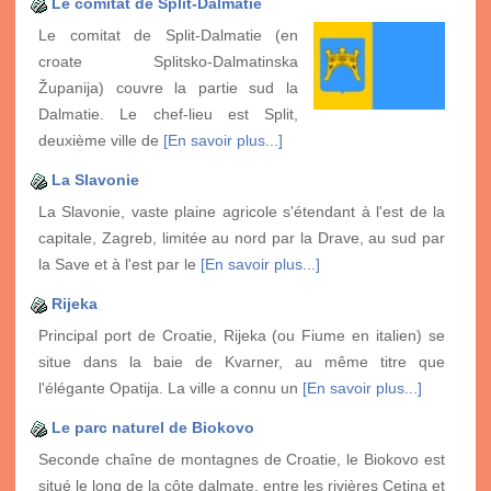
Le comitat de Split-Dalmatie
Le comitat de Split-Dalmatie (en
croate Splitsko-Dalmatinska
Županija) couvre la partie sud la
Dalmatie. Le chef-lieu est Split,
deuxième ville de
[En savoir plus...]
La Slavonie
La Slavonie, vaste plaine agricole s'étendant à l'est de la
capitale, Zagreb, limitée au nord par la Drave, au sud par
la Save et à l'est par le
[En savoir plus...]
Rijeka
Principal port de Croatie, Rijeka (ou Fiume en italien) se
situe dans la baie de Kvarner, au même titre que
l'élégante Opatija. La ville a connu un
[En savoir plus...]
Le parc naturel de Biokovo
Seconde chaîne de montagnes de Croatie, le Biokovo est
situé le long de la côte dalmate, entre les rivières Cetina et