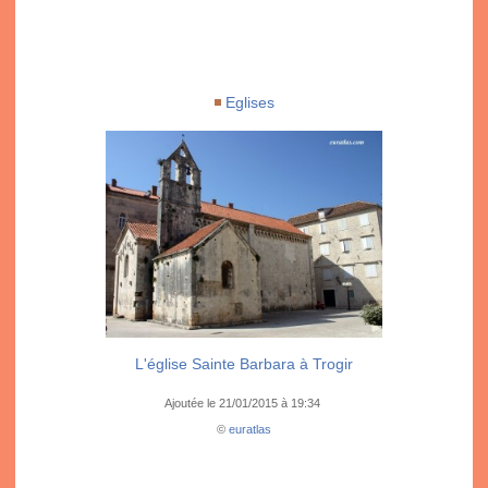
Eglises
L'église Sainte Barbara à Trogir
Ajoutée le 21/01/2015 à 19:34
©
euratlas