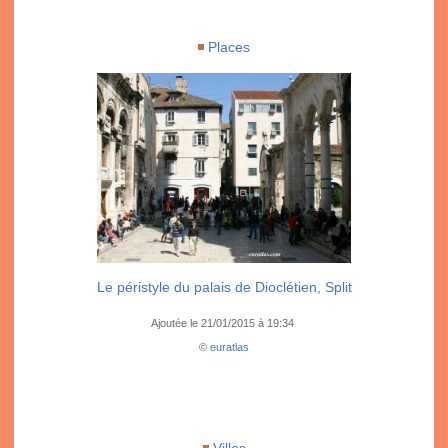
Places
Le péristyle du palais de Dioclétien, Split
Ajoutée le 21/01/2015 à 19:34
©
euratlas