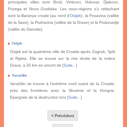
principales villes sont Brod, Vinkovci, Vukovar, Djakovo,
Pozega et Nova Gradiska. Les sous-régions s'y rattachant
sont la Baranya croate (au nord d'
Osijek
), la Posavina (vallée
de la Save), la Podravina (vallée de la Drave) et le Podunavlje
(vallée du Danube).
Osijek
Osijek est la quatrième ville de Croatie après Zagreb, Split
et Rijeka. Elle se trouve sur la rive droite de la rivière
Drava, à 25 km en amont de
[Suite...]
Varaždin
Varaždin se trouve à l'extrême nord ouest de la Croatie,
près des frontières avec la Slovénie et la Hongrie.
Epargnée de la destruction lors
[Suite...]
< Précédent