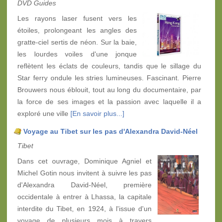
DVD Guides
Les rayons laser fusent vers les
étoiles, prolongeant les angles des
gratte-ciel sertis de néon. Sur la baie,
les lourdes voiles d'une jonque
reflètent les éclats de couleurs, tandis que le sillage du
Star ferry ondule les stries lumineuses. Fascinant. Pierre
Brouwers nous éblouit, tout au long du documentaire, par
la force de ses images et la passion avec laquelle il a
exploré une ville
[En savoir plus...]
Voyage au Tibet sur les pas d'Alexandra David-Néel
Tibet
Dans cet ouvrage, Dominique Agniel et
Michel Gotin nous invitent à suivre les pas
d'Alexandra David-Néel, première
occidentale à entrer à Lhassa, la capitale
interdite du Tibet, en 1924, à l'issue d'un
voyage de plusieurs mois à travers