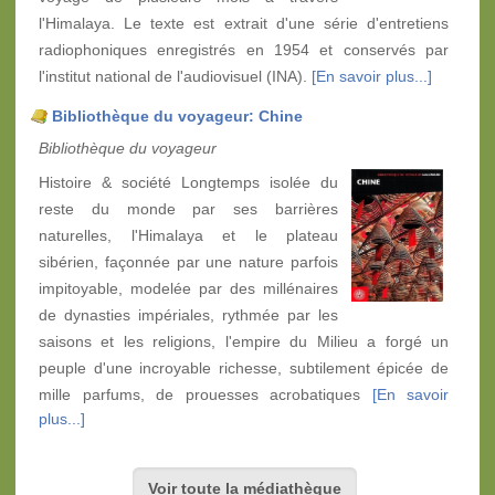
l'Himalaya. Le texte est extrait d'une série d'entretiens
radiophoniques enregistrés en 1954 et conservés par
l'institut national de l'audiovisuel (INA).
[En savoir plus...]
Bibliothèque du voyageur: Chine
Bibliothèque du voyageur
Histoire & société Longtemps isolée du
reste du monde par ses barrières
naturelles, l'Himalaya et le plateau
sibérien, façonnée par une nature parfois
impitoyable, modelée par des millénaires
de dynasties impériales, rythmée par les
saisons et les religions, l'empire du Milieu a forgé un
peuple d'une incroyable richesse, subtilement épicée de
mille parfums, de prouesses acrobatiques
[En savoir
plus...]
Voir toute la médiathèque