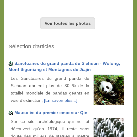
Voir toutes les photos
Sélection d'articles
Sanctuaires du grand panda du Sichuan - Wolong,
Mont Siguniang et Montagnes de Jiajin
Les Sanctuaires du grand panda du
Sichuan abritent plus de 30 % de la
totalité mondiale de pandas géants en
voie d’extinction,
[En savoir plus...]
Mausolée du premier empereur Qin
Sur ce site archéologique qui ne fut
découvert qu'en 1974, il reste sans
doute des milliers de statues à mettre