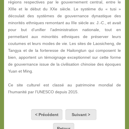
régions respectives par le gouvernement central, entre le
XIIIe et le début du XXe siècle. Le système du « tusi »
découlait des systèmes de gouvernance dynastique des
minorités ethniques remontant au IIIe siècle av. J.-C., et avait
pour but d’unifier l’administration nationale, tout en
permettant aux minorités ethniques de préserver leurs
coutumes et leurs modes de vie. Les sites de Laosicheng, de
Tangya et de la forteresse de Hailongtun qui composent le
bien, apportent un témoignage exceptionnel sur cette forme
de gouvernance issue de la civilisation chinoise des époques
Yuan et Ming.
Ce site culturel est classé au patrimoine mondial de
l'humanité par l'UNESCO depuis 2015.
< Précédent
Suivant >
Retour