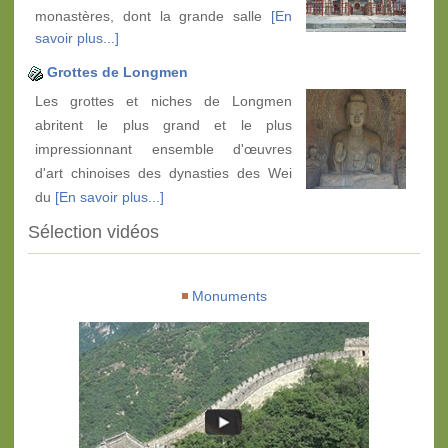
monastères, dont la grande salle
[En
savoir plus...]
Grottes de Longmen
Les grottes et niches de Longmen
abritent le plus grand et le plus
impressionnant ensemble d'œuvres
d'art chinoises des dynasties des Wei
du
[En savoir plus...]
Sélection vidéos
Monuments