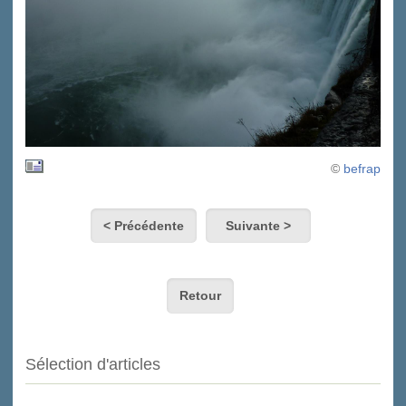
©
befrap
< Précédente
Suivante >
Retour
Sélection d'articles