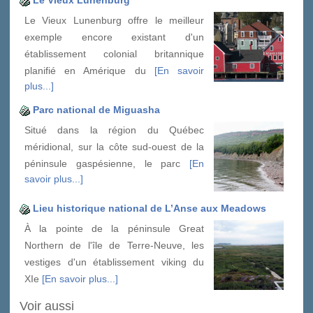
Le Vieux Lunenburg
Le Vieux Lunenburg offre le meilleur
exemple encore existant d'un
établissement colonial britannique
planifié en Amérique du
[En savoir
plus...]
Parc national de Miguasha
Situé dans la région du Québec
méridional, sur la côte sud-ouest de la
péninsule gaspésienne, le parc
[En
savoir plus...]
Lieu historique national de L’Anse aux Meadows
À la pointe de la péninsule Great
Northern de l'île de Terre-Neuve, les
vestiges d'un établissement viking du
XIe
[En savoir plus...]
Voir aussi