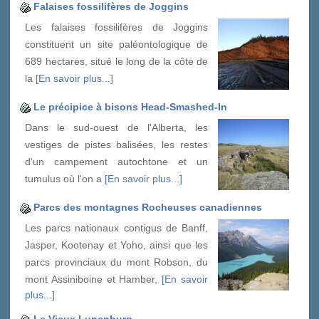
Falaises fossilifères de Joggins
Les falaises fossilifères de Joggins
constituent un site paléontologique de
689 hectares, situé le long de la côte de
la
[En savoir plus...]
Le précipice à bisons Head-Smashed-In
Dans le sud-ouest de l'Alberta, les
vestiges de pistes balisées, les restes
d'un campement autochtone et un
tumulus où l'on a
[En savoir plus...]
Parcs des montagnes Rocheuses canadiennes
Les parcs nationaux contigus de Banff,
Jasper, Kootenay et Yoho, ainsi que les
parcs provinciaux du mont Robson, du
mont Assiniboine et Hamber,
[En savoir
plus...]