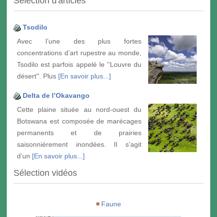
Sélection d'articles
Tsodilo
Avec l’une des plus fortes
concentrations d’art rupestre au monde,
Tsodilo est parfois appelé le ''Louvre du
désert''. Plus
[En savoir plus...]
Delta de l’Okavango
Cette plaine située au nord-ouest du
Botswana est composée de marécages
permanents et de prairies
saisonnièrement inondées. Il s’agit
d’un
[En savoir plus...]
Sélection vidéos
Faune