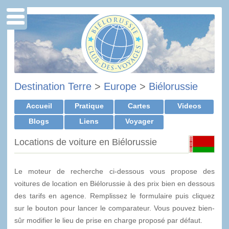
Destination Terre
>
Europe
>
Biélorussie
Accueil
Pratique
Cartes
Videos
Blogs
Liens
Voyager
Locations de voiture en Biélorussie
Le moteur de recherche ci-dessous vous propose des
voitures de location en Biélorussie à des prix bien en dessous
des tarifs en agence. Remplissez le formulaire puis cliquez
sur le bouton pour lancer le comparateur. Vous pouvez bien-
sûr modifier le lieu de prise en charge proposé par défaut.