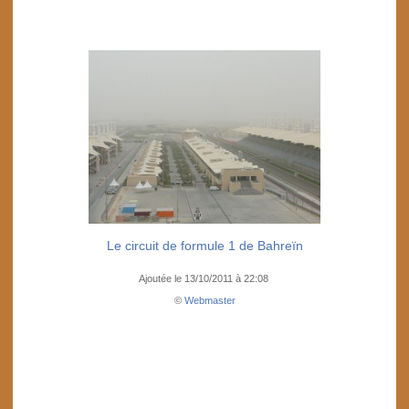
Le circuit de formule 1 de Bahreïn
Ajoutée le 13/10/2011 à 22:08
©
Webmaster