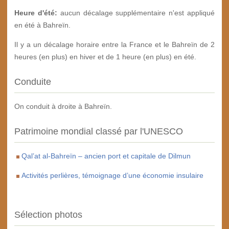
Heure d'été:
aucun décalage supplémentaire n'est appliqué
en été à Bahreïn.
Il y a un décalage horaire entre la France et le Bahreïn de 2
heures (en plus) en hiver et de 1 heure (en plus) en été.
Conduite
On conduit à droite à Bahreïn.
Patrimoine mondial classé par l'UNESCO
Qal’at al-Bahreïn – ancien port et capitale de Dilmun
Activités perlières, témoignage d’une économie insulaire
Sélection photos