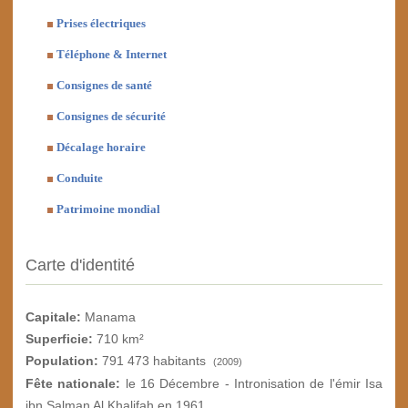
Prises électriques
Téléphone & Internet
Consignes de santé
Consignes de sécurité
Décalage horaire
Conduite
Patrimoine mondial
Carte d'identité
Capitale:
Manama
Superficie:
710 km²
Population:
791 473 habitants
(2009)
Fête nationale:
le 16 Décembre - Intronisation de l'émir Isa
ibn Salman Al Khalifah en 1961.