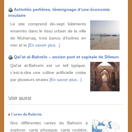
Activités perlières, témoignage d’une économie
insulaire
Le site comprend dix-sept bâtiments
enserrés dans le tissu urbain de la ville
de Muharraq, trois bancs d’huîtres en
mer et la
[En savoir plus...]
Qal’at al-Bahreïn – ancien port et capitale de Dilmun
Qal’at al-Bahreïn est un tell typique,
c’est-à-dire une colline artificielle créée
par plusieurs strates
[En savoir plus...]
Voir aussi
Cartes du Bahreïn
Nos différentes cartes du Bahreïn à
explorer: carte physique, carte routière,