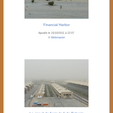
Financial Harbor
Ajoutée le 15/10/2011 à 22:07
©
Webmaster