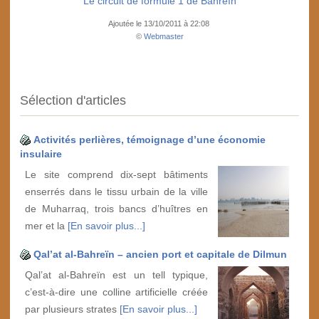
Le circuit de formule 1 de Bahreïn
Ajoutée le 13/10/2011 à 22:08
©
Webmaster
Sélection d'articles
Activités perlières, témoignage d’une économie
insulaire
Le site comprend dix-sept bâtiments
enserrés dans le tissu urbain de la ville
de Muharraq, trois bancs d’huîtres en
mer et la
[En savoir plus...]
Qal’at al-Bahreïn – ancien port et capitale de Dilmun
Qal’at al-Bahreïn est un tell typique,
c’est-à-dire une colline artificielle créée
par plusieurs strates
[En savoir plus...]