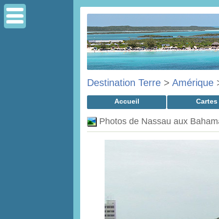
Destination Terre
>
Amérique
Accueil
Cartes
Photos de Nassau aux Bahama