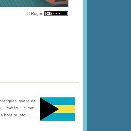
© Roger
pratiques avant de
, météo, climat,
ge horaire, etc.