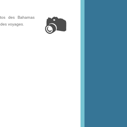
otos des Bahamas
 des voyages.