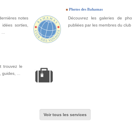
Photos des Bahamas
dernières notes
Découvrez les galeries de ph
idées sorties,
publiées par les membres du club
...
 trouvez le
, guides, ...
Voir tous les services