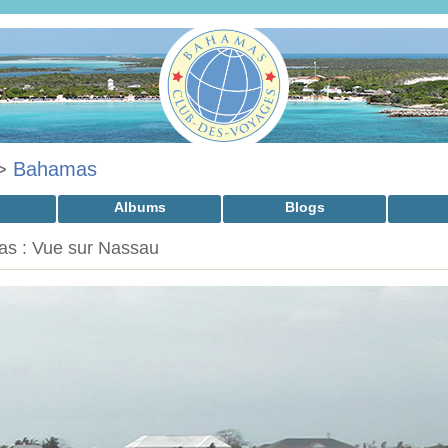
>
Bahamas
Albums
Blogs
s : Vue sur Nassau