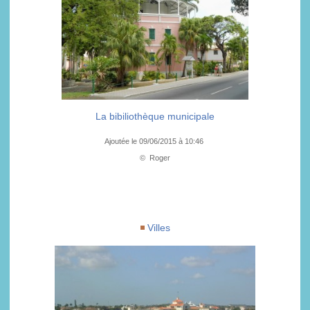
La bibiliothèque municipale
Ajoutée le 09/06/2015 à 10:46
© Roger
Villes