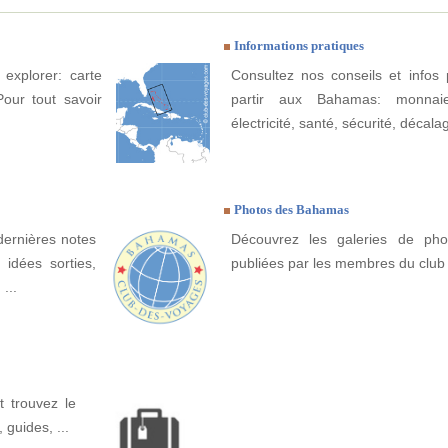
Informations pratiques
explorer: carte
Consultez nos conseils et infos 
Pour tout savoir
partir aux Bahamas: monnaie
électricité, santé, sécurité, décala
Photos des Bahamas
dernières notes
Découvrez les galeries de ph
idées sorties,
publiées par les membres du club
...
 trouvez le
, guides, ...