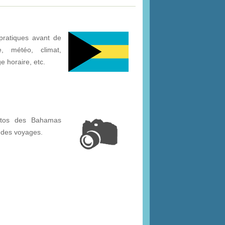
pratiques avant de
, météo, climat,
ge horaire, etc.
otos des Bahamas
 des voyages.