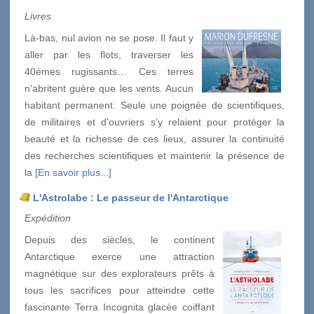
Livres
Là-bas, nul avion ne se pose. Il faut y
aller par les flots, traverser les
40èmes rugissants… Ces terres
n’abritent guère que les vents. Aucun
habitant permanent. Seule une poignée de scientifiques,
de militaires et d’ouvriers s’y relaient pour protéger la
beauté et la richesse de ces lieux, assurer la continuité
des recherches scientifiques et maintenir la présence de
la
[En savoir plus...]
L'Astrolabe : Le passeur de l'Antarctique
Expédition
Depuis des siècles, le continent
Antarctique exerce une attraction
magnétique sur des explorateurs prêts à
tous les sacrifices pour atteindre cette
fascinante Terra Incognita glacée coiffant