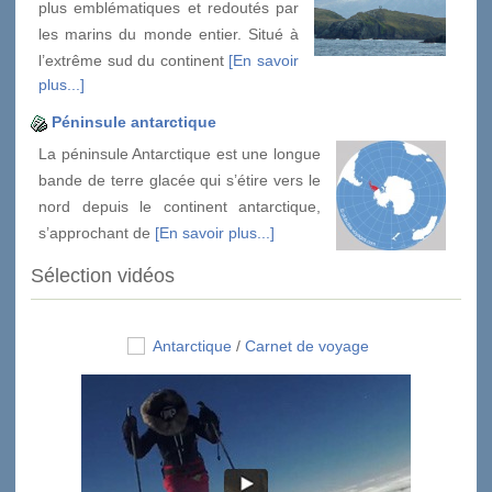
plus emblématiques et redoutés par
les marins du monde entier. Situé à
l’extrême sud du continent
[En savoir
plus...]
Péninsule antarctique
La péninsule Antarctique est une longue
bande de terre glacée qui s’étire vers le
nord depuis le continent antarctique,
s’approchant de
[En savoir plus...]
Sélection vidéos
Antarctique
/
Carnet de voyage