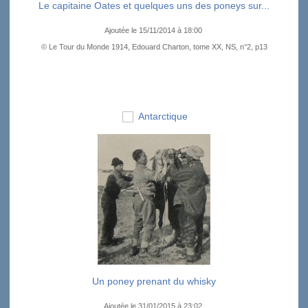
Le capitaine Oates et quelques uns des poneys sur...
Ajoutée le 15/11/2014 à 18:00
© Le Tour du Monde 1914, Edouard Charton, tome XX, NS, n°2, p13
Antarctique
Un poney prenant du whisky
Ajoutée le 31/01/2015 à 23:02