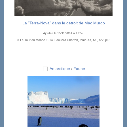
La "Terra-Nova" dans le détroit de Mac Murdo
Ajoutée le 15/11/2014 à 17:59
© Le Tour du Monde 1914, Edouard Charton, tome XX, NS, n°2, p13
Antarctique
/
Faune