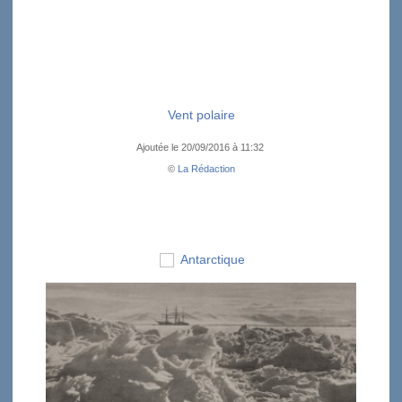
Vent polaire
Ajoutée le 20/09/2016 à 11:32
©
La Rédaction
Antarctique