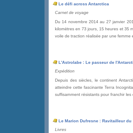
Le défi across Antarctica
Carnet de voyage
Du 14 novembre 2014 au 27 janvier 2015
kilomètres en 73 jours, 15 heures et 35 min
voile de traction réalisée par une femme 
L'Astrolabe : Le passeur de l'Antarc
Expédition
Depuis des siècles, le continent Antarc
atteindre cette fascinante Terra Incogni
suffisamment résistants pour franchir le
Le Marion Dufresne : Ravitailleur d
Livres