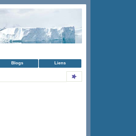
Blogs
Liens