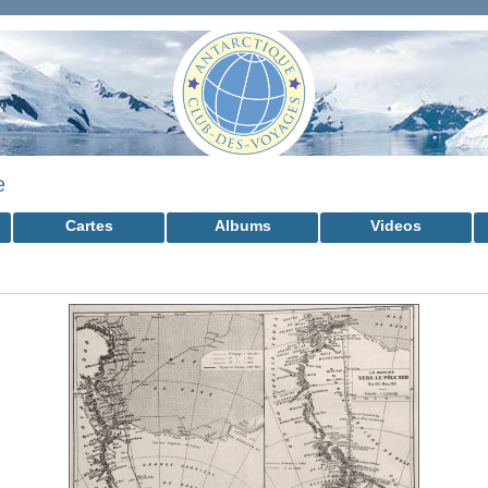
e
Cartes
Albums
Videos