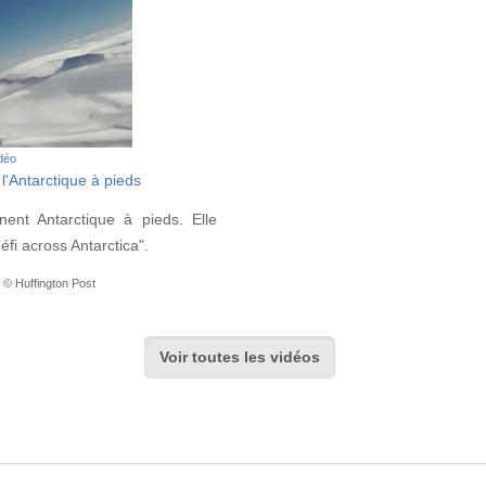
idéo
l'Antarctique à pieds
nent Antarctique à pieds. Elle
fi across Antarctica".
 © Huffington Post
Voir toutes les vidéos