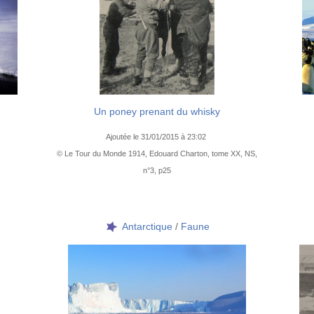
Un poney prenant du whisky
Ajoutée le 31/01/2015 à 23:02
© Le Tour du Monde 1914, Edouard Charton, tome XX, NS,
n°3, p25
Antarctique
/
Faune