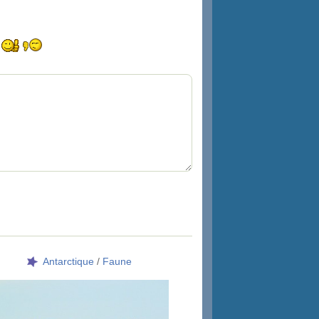
Antarctique
/
Faune