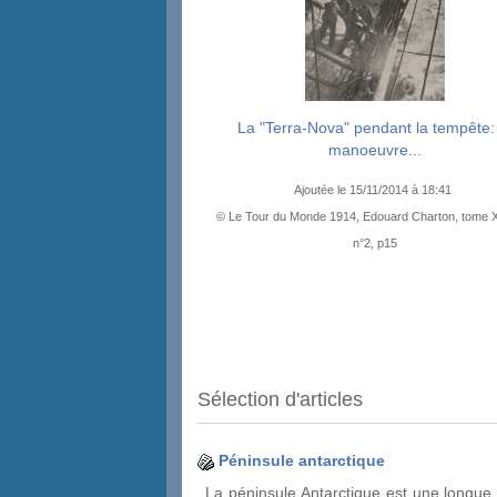
La "Terra-Nova" pendant la tempête:
manoeuvre...
Ajoutée le 15/11/2014 à 18:41
© Le Tour du Monde 1914, Edouard Charton, tome 
n°2, p15
Sélection d'articles
Péninsule antarctique
La péninsule Antarctique est une longue