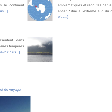
s le continent
emblématiques et redoutés par l
us...]
entier. Situé à l’extrême sud du 
plus...]
ésentent dans
laires tempérés
avoir plus...]
et de voyage