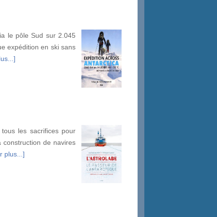
ia le pôle Sud sur 2.045
gue expédition en ski sans
us...]
tous les sacrifices pour
a construction de navires
 plus...]