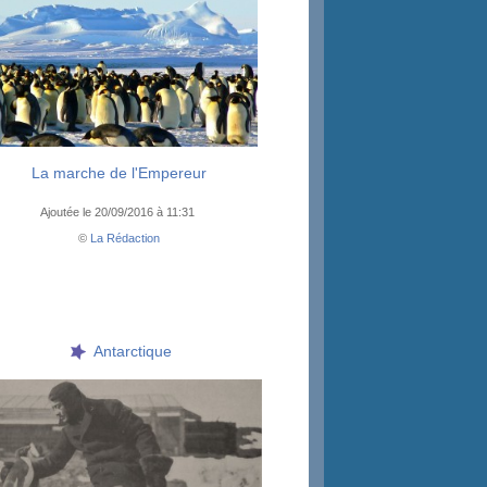
La marche de l'Empereur
Ajoutée le 20/09/2016 à 11:31
©
La Rédaction
Antarctique