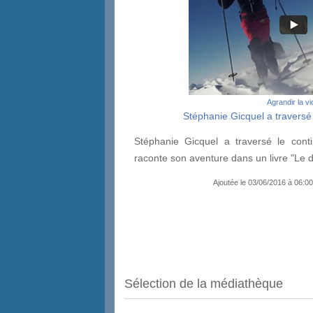
Agrandir la v
Stéphanie Gicquel a traversé 
Stéphanie Gicquel a traversé le conti
raconte son aventure dans un livre "Le dé
Ajoutée le 03/06/2016 à 06:00
Sélection de la médiathèque