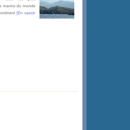
es marins du monde
continent
[En savoir