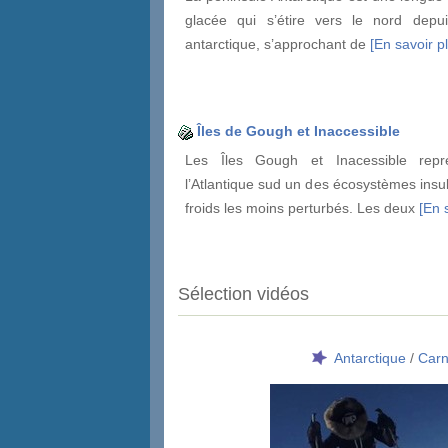
glacée qui s’étire vers le nord depui
antarctique, s’approchant de
[En savoir pl
Îles de Gough et Inaccessible
Les Îles Gough et Inacessible repr
l’Atlantique sud un des écosystèmes insu
froids les moins perturbés. Les deux
[En s
Sélection vidéos
Antarctique
/
Carn