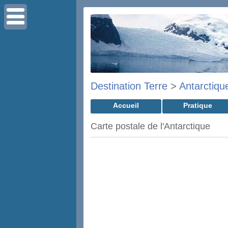
Destination Terre
>
Antarctiqu
Accueil
Pratique
Carte postale de l'Antarctique