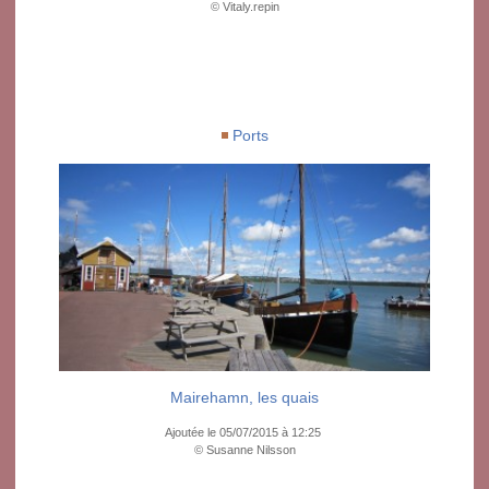
© Vitaly.repin
Ports
Mairehamn, les quais
Ajoutée le 05/07/2015 à 12:25
© Susanne Nilsson