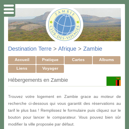
Destination Terre
>
Afrique
>
Zambie
Accueil
Pratique
Cartes
Albums
Liens
Voyager
Hébergements en Zambie
Trouvez votre logement en Zambie grace au moteur de
recherche ci-dessous qui vous garantit des réservations au
tarif le plus bas ! Remplissez le formulaire puis cliquez sur le
bouton pour lancer le comparateur. Vous pouvez bien sûr
modifier la ville proposée par défaut.