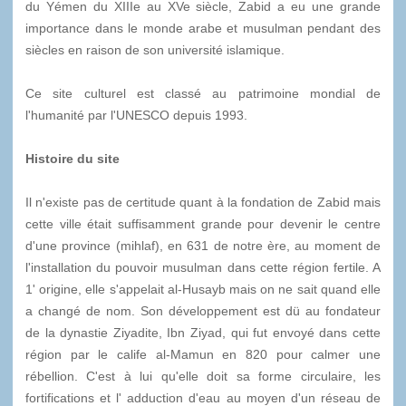
du Yémen du XIII
e
au XV
e
siècle, Zabid a eu une grande
importance dans le monde arabe et musulman pendant des
siècles en raison de son université islamique.
Ce site culturel est classé au patrimoine mondial de
l'humanité par l'UNESCO depuis 1993.
Histoire du site
Il n'existe pas de certitude quant à la fondation de Zabid mais
cette ville était suffisamment grande pour devenir le centre
d'une province (mihlaf), en 631 de notre ère, au moment de
l'installation du pouvoir musulman dans cette région fertile. A
1' origine, elle s'appelait al-Husayb mais on ne sait quand elle
a changé de nom. Son développement est dü au fondateur
de la dynastie Ziyadite, Ibn Ziyad, qui fut envoyé dans cette
région par le calife al-Mamun en 820 pour calmer une
rébellion. C'est à lui qu'elle doit sa forme circulaire, les
fortifications et l' adduction d'eau au moyen d'un réseau de