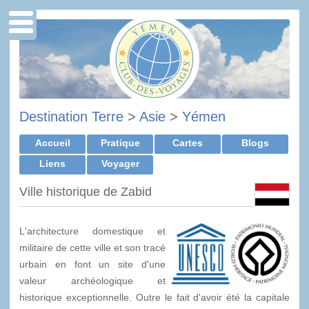
Destination Terre
>
Asie
>
Yémen
Accueil
Pratique
Cartes
Blogs
Liens
Voyager
Ville historique de Zabid
L'architecture domestique et
militaire de cette ville et son tracé
urbain en font un site d'une
valeur archéologique et
historique exceptionnelle. Outre le fait d'avoir été la capitale