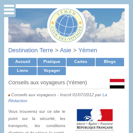
Destination Terre
>
Asie
>
Yémen
Accueil
Pratique
Cartes
Blogs
Liens
Voyager
Conseils aux voyageurs (Yémen)
Conseils aux voyageurs - Inscrit 01/07/2012 par
La
Rédaction
Vous trouverez sur ce site le
point sur la sécurité, les
transports, les conditions
d'entrée et de séjour, la santé,