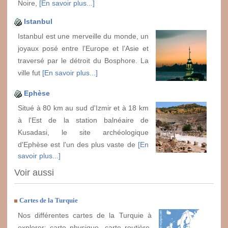
Noire,
[En savoir plus...]
Istanbul
Istanbul est une merveille du monde, un
joyaux posé entre l’Europe et l’Asie et
traversé par le détroit du Bosphore. La
ville fut
[En savoir plus...]
Ephèse
Situé à 80 km au sud d'Izmir et à 18 km
à l'Est de la station balnéaire de
Kusadasi, le site archéologique
d'Ephèse est l'un des plus vaste de
[En
savoir plus...]
Voir aussi
Cartes de la Turquie
Nos différentes cartes de la Turquie à
explorer: carte physique, carte routière,