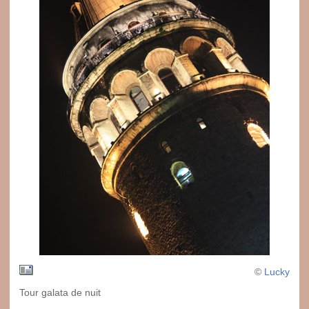
©
Lucky
Tour galata de nuit