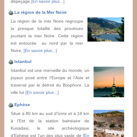
dépeçage
[En savoir plus...]
La région de la Mer Noire
La région de la mer Noire regroupe
la presque totalité des provinces
jouxtant la mer Noire. Cette région
est entourée au nord par la mer
Noire,
[En savoir plus...]
Istanbul
Istanbul est une merveille du monde, un
joyaux posé entre l’Europe et l’Asie et
traversé par le détroit du Bosphore. La
ville fut
[En savoir plus...]
Ephèse
Situé à 80 km au sud d'Izmir et à 18 km
à l'Est de la station balnéaire de
Kusadasi, le site archéologique
d'Ephèse est l'un des plus vaste de
[En