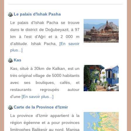
Le palais d'Ishak Pasha
Le palais d'Ishak Pacha se trouve
dans le district de Doğubeyazit, à 97
km à l'est d'Ağri et à 2 000 m
d'altitude. Ishak Pacha,
[En savoir
plus...]
Kas
Kas, situé à 30km de Kalkan, est un
très original village de 5000 habitants
avec ses boutiques, cafés, et
restaurants regroupés autour
d'une
[En savoir plus...]
Carte de la Province d'Izmir
La province d'Izmir appartient à la
région égéenne et a pour provinces
limitrophes Balikesir au nord, Manisa