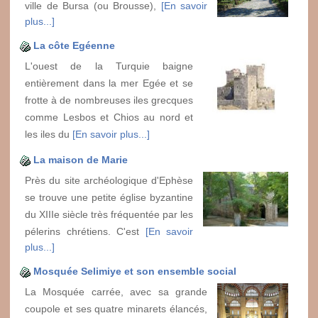
ville de Bursa (ou Brousse),
[En savoir
plus...]
La côte Egéenne
L'ouest de la Turquie baigne
entièrement dans la mer Egée et se
frotte à de nombreuses iles grecques
comme Lesbos et Chios au nord et
les iles du
[En savoir plus...]
La maison de Marie
Près du site archéologique d'Ephèse
se trouve une petite église byzantine
du XIIIe siècle très fréquentée par les
pélerins chrétiens. C'est
[En savoir
plus...]
Mosquée Selimiye et son ensemble social
La Mosquée carrée, avec sa grande
coupole et ses quatre minarets élancés,