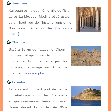
Kairouan
Kairouan est la quatrième ville de l'Islam
après La Mecque, Médine et Jérusalem
et un haut lieu de l'histoire tunisienne.
Son nom même signifie
[En savoir
plus...]
Chenini
Situé à 18 km de Tataouine, Chenini
est un village incrusté dans la
montagne. Fort fréquenté par les
touristes, ce village séduit par le
charme
[En savoir plus...]
Tabarka
Tabarka est un petit port de pêche
qui était déjà connu des Phéniciens
et qui commerçait beaucoup avec
Rome durant l'antiquité. Au XVIe