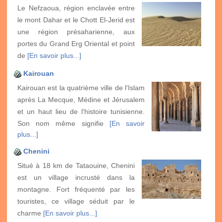
Le Nefzaoua, région enclavée entre
le mont Dahar et le Chott El-Jerid est
une région présaharienne, aux
portes du Grand Erg Oriental et point
de
[En savoir plus...]
Kairouan
Kairouan est la quatrième ville de l'Islam
après La Mecque, Médine et Jérusalem
et un haut lieu de l'histoire tunisienne.
Son nom même signifie
[En savoir
plus...]
Chenini
Situé à 18 km de Tataouine, Chenini
est un village incrusté dans la
montagne. Fort fréquenté par les
touristes, ce village séduit par le
charme
[En savoir plus...]