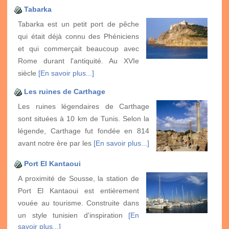
Tabarka
Tabarka est un petit port de pêche
qui était déjà connu des Phéniciens
et qui commerçait beaucoup avec
Rome durant l'antiquité. Au XVIe
siècle
[En savoir plus...]
Les ruines de Carthage
Les ruines légendaires de Carthage
sont situées à 10 km de Tunis. Selon la
légende, Carthage fut fondée en 814
avant notre ère par les
[En savoir plus...]
Port El Kantaoui
A proximité de Sousse, la station de
Port El Kantaoui est entièrement
vouée au tourisme. Construite dans
un style tunisien d'inspiration
[En
savoir plus...]