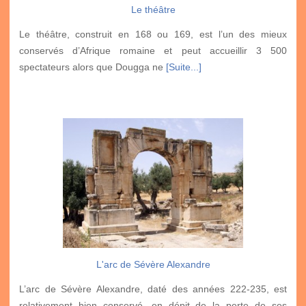
Le théâtre
Le théâtre, construit en 168 ou 169, est l’un des mieux
conservés d’Afrique romaine et peut accueillir 3 500
spectateurs alors que Dougga ne
[Suite...]
L'arc de Sévère Alexandre
L’arc de Sévère Alexandre, daté des années 222-235, est
relativement bien conservé, en dépit de la perte de ses