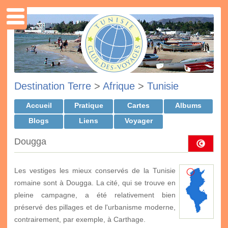
Destination Terre
>
Afrique
>
Tunisie
Accueil
Pratique
Cartes
Albums
Blogs
Liens
Voyager
Dougga
Les vestiges les mieux conservés de la Tunisie
romaine sont à Dougga. La cité, qui se trouve en
pleine campagne, a été relativement bien
préservé des pillages et de l'urbanisme moderne,
contrairement, par exemple, à Carthage.