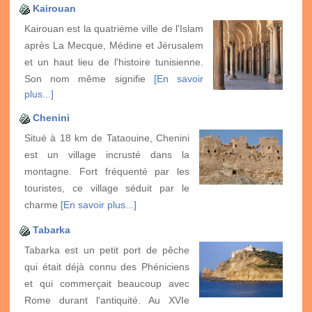
Kairouan
Kairouan est la quatrième ville de l'Islam
après La Mecque, Médine et Jérusalem
et un haut lieu de l'histoire tunisienne.
Son nom même signifie
[En savoir
plus...]
Chenini
Situé à 18 km de Tataouine, Chenini
est un village incrusté dans la
montagne. Fort fréquenté par les
touristes, ce village séduit par le
charme
[En savoir plus...]
Tabarka
Tabarka est un petit port de pêche
qui était déjà connu des Phéniciens
et qui commerçait beaucoup avec
Rome durant l'antiquité. Au XVIe