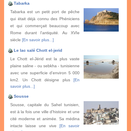
Tabarka
Tabarka est un petit port de pêche
qui était déjà connu des Phéniciens
et qui commerçait beaucoup avec
Rome durant l'antiquité. Au XVIe
siècle
[En savoir plus...]
Le lac salé Chott el-jerid
Le Chott el-Jérid est la plus vaste
plaine saline - ou sebkha - tunisienne
avec une superficie d'environ 5 000
km2. Un Chott désigne plus
[En
savoir plus...]
Sousse
Sousse, capitale du Sahel tunisien,
est à la fois une ville d'histoire et une
cité moderne et animée. Sa médina
intacte laisse une vive
[En savoir