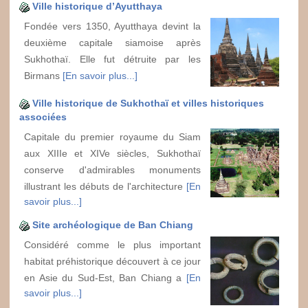
Ville historique d’Ayutthaya
Fondée vers 1350, Ayutthaya devint la
deuxième capitale siamoise après
Sukhothaï. Elle fut détruite par les
Birmans
[En savoir plus...]
Ville historique de Sukhothaï et villes historiques
associées
Capitale du premier royaume du Siam
aux XIIIe et XIVe siècles, Sukhothaï
conserve d'admirables monuments
illustrant les débuts de l'architecture
[En
savoir plus...]
Site archéologique de Ban Chiang
Considéré comme le plus important
habitat préhistorique découvert à ce jour
en Asie du Sud-Est, Ban Chiang a
[En
savoir plus...]