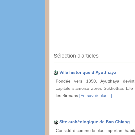
Sélection d'articles
Ville historique d’Ayutthaya
Fondée vers 1350, Ayutthaya devin
capitale siamoise après Sukhothaï. Elle f
les Birmans
[En savoir plus...]
Site archéologique de Ban Chiang
Considéré comme le plus important habita