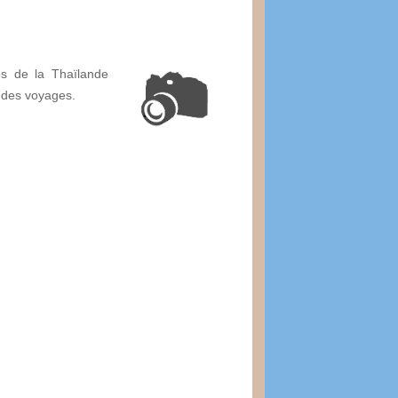
os de la Thaïlande
 des voyages.