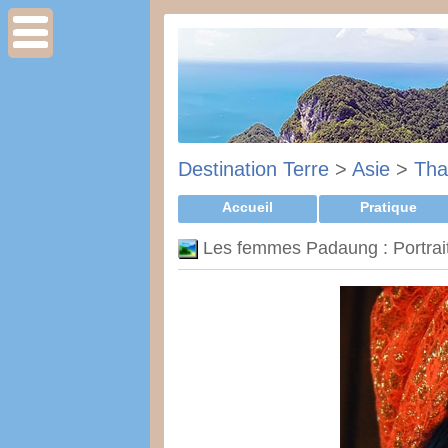
Destination Terre
>
Asie
>
Tha
Accueil
Pratique
Les femmes Padaung : Portrait