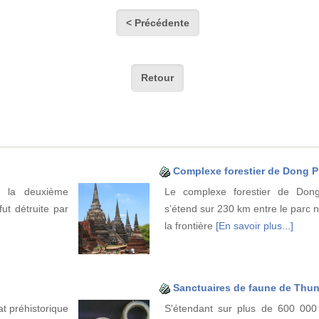
< Précédente
Retour
Complexe forestier de Dong 
t la deuxième
Le complexe forestier de Don
ut détruite par
s’étend sur 230 km entre le parc 
la frontière
[En savoir plus...]
Sanctuaires de faune de Thu
t préhistorique
S'étendant sur plus de 600 000