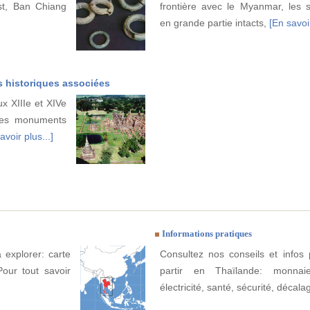
st, Ban Chiang
frontière avec le Myanmar, les 
en grande partie intacts,
[En savoir
es historiques associées
x XIIIe et XIVe
bles monuments
avoir plus...]
Informations pratiques
 explorer: carte
Consultez nos conseils et infos 
Pour tout savoir
partir en Thaïlande: monnaie
électricité, santé, sécurité, décala