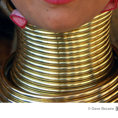
© Dave Bezaire