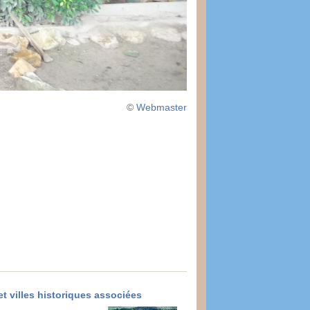
©
Webmaster
et villes historiques associées