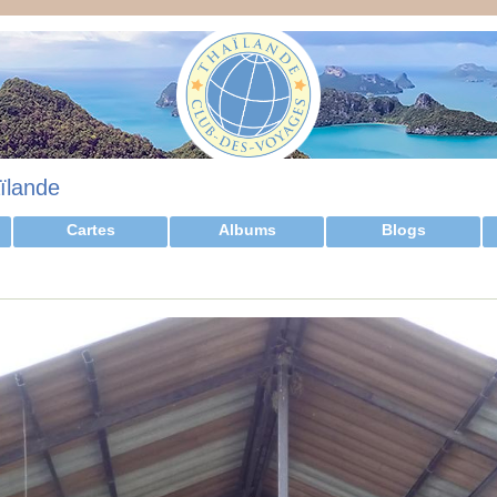
ïlande
Cartes
Albums
Blogs