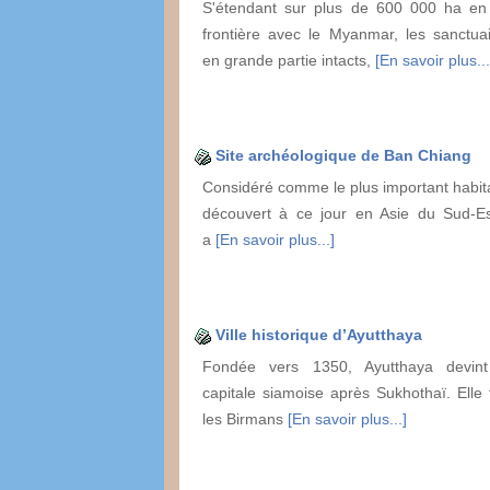
S'étendant sur plus de 600 000 ha en
frontière avec le Myanmar, les sanctua
en grande partie intacts,
[En savoir plus...
Site archéologique de Ban Chiang
Considéré comme le plus important habita
découvert à ce jour en Asie du Sud-E
a
[En savoir plus...]
Ville historique d’Ayutthaya
Fondée vers 1350, Ayutthaya devin
capitale siamoise après Sukhothaï. Elle f
les Birmans
[En savoir plus...]