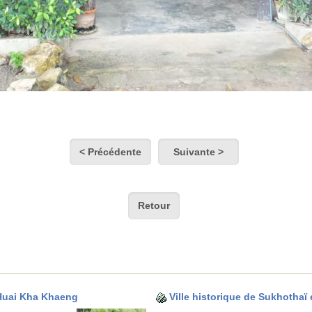
< Précédente
Suivante >
Retour
-Huai Kha Khaeng
Ville historique de Sukhothaï 