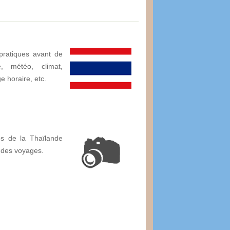
pratiques avant de
, météo, climat,
ge horaire, etc.
os de la Thaïlande
 des voyages.