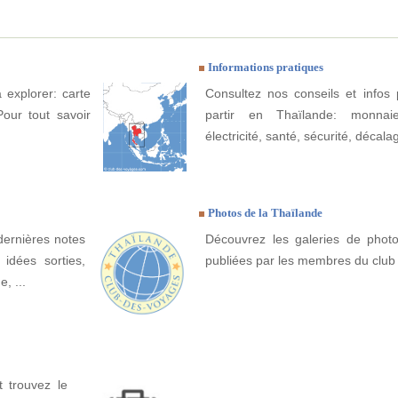
Informations pratiques
 explorer: carte
Consultez nos conseils et infos 
Pour tout savoir
partir en Thaïlande: monnaie
électricité, santé, sécurité, décala
Photos de la Thaïlande
dernières notes
Découvrez les galeries de phot
idées sorties,
publiées par les membres du club
, ...
 trouvez le