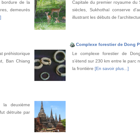
 bordure de la
Capitale du premier royaume du S
ires, demeurés
siècles, Sukhothaï conserve d'
]
illustrant les débuts de l'architect
Complexe forestier de Dong 
t préhistorique
Le complexe forestier de Don
st, Ban Chiang
s’étend sur 230 km entre le parc 
la frontière
[En savoir plus...]
t la deuxième
ut détruite par