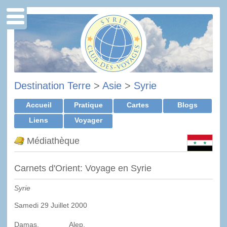
Destination Terre
>
Asie
>
Syrie
Accueil
Pratique
Cartes
Blogs
Liens
Voyager
Médiathèque
Carnets d'Orient: Voyage en Syrie
Syrie
Samedi 29 Juillet 2000
Damas, Alep,