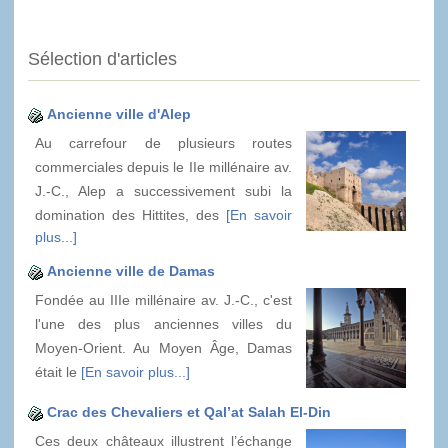
Sélection d'articles
Ancienne ville d'Alep
Au carrefour de plusieurs routes
commerciales depuis le IIe millénaire av.
J.-C., Alep a successivement subi la
domination des Hittites, des
[En savoir
plus...]
Ancienne ville de Damas
Fondée au IIIe millénaire av. J.-C., c'est
l'une des plus anciennes villes du
Moyen-Orient. Au Moyen Âge, Damas
était le
[En savoir plus...]
Crac des Chevaliers et Qal’at Salah El-Din
Ces deux châteaux illustrent l’échange