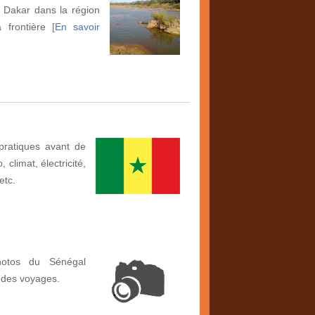
 Dakar dans la région
 frontière
[En savoir
pratiques avant de
climat, électricité,
etc.
hotos du Sénégal
 des voyages.