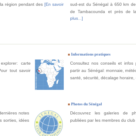
 la région pendant des
[En savoir
sud-est du Sénégal à 650 km de
de Tambacounda et près de la
plus...]
Informations pratiques
explorer: carte
Consultez nos conseils et infos 
Pour tout savoir
partir au Sénégal: monnaie, météo, 
santé, sécurité, décalage horaire, 
Photos du Sénégal
dernières notes
Découvrez les galeries de p
 sorties, idées
publiées par les membres du club