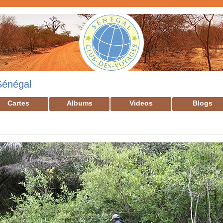
Sénégal
Cartes
Albums
Videos
Blogs