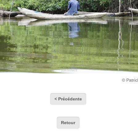
© Patri
< Précédente
Retour