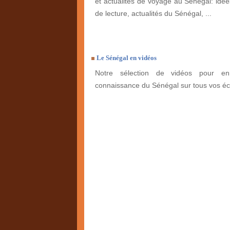
et actualités de voyage au Sénégal: idées
de lecture, actualités du Sénégal, ...
Le Sénégal en vidéos
Notre sélection de vidéos pour enr
connaissance du Sénégal sur tous vos éc