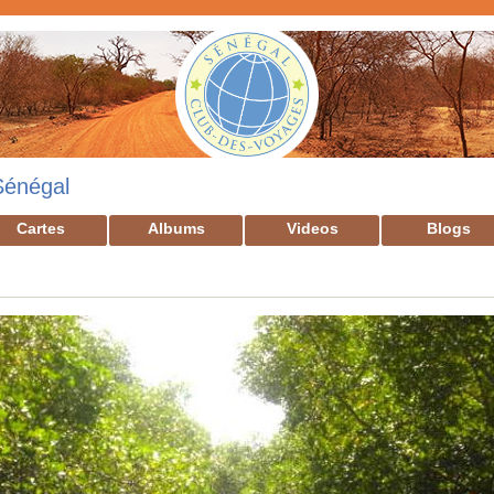
Sénégal
Cartes
Albums
Videos
Blogs