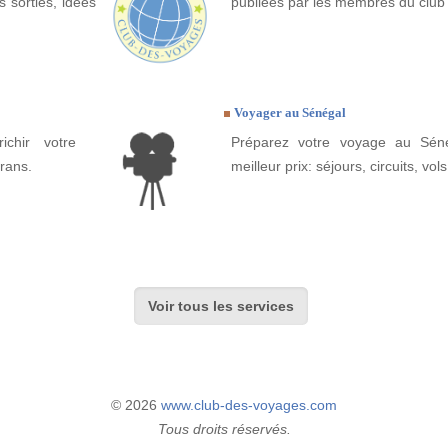
 sorties, idées
publiées par les membres du club
Voyager au Sénégal
ichir votre
Préparez votre voyage au Séné
rans.
meilleur prix: séjours, circuits, vols
Voir tous les services
© 2026
www.club-des-voyages.com
Tous droits réservés.