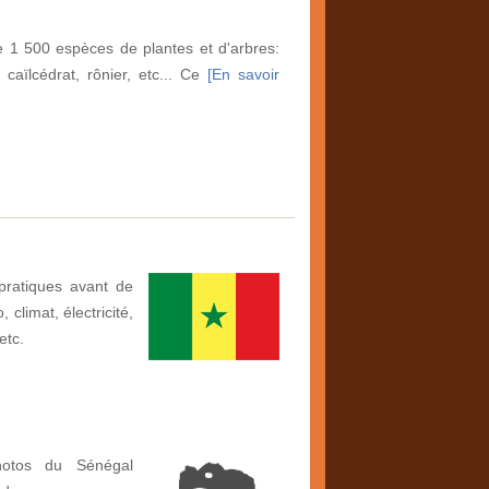
e 1 500 espèces de plantes et d'arbres:
caïlcédrat, rônier, etc... Ce
[En savoir
pratiques avant de
climat, électricité,
etc.
hotos du Sénégal