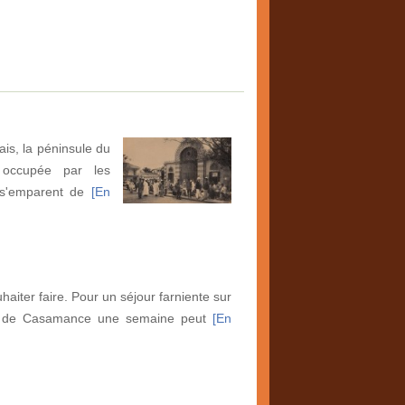
is, la péninsule du
 occupée par les
i s'emparent de
[En
aiter faire. Pour un séjour farniente sur
ou de Casamance une semaine peut
[En