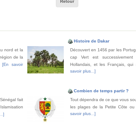
Retour
Histoire de Dakar
u nord et la
Découvert en 1456 par les Portuga
région de la
cap Vert est successivement
s
[En savoir
Hollandais, et les Français, qu
savoir plus...]
Combien de temps partir ?
Sénégal fait
Tout dépendra de ce que vous souh
 Islamisation
les plages de la Petite Côte 
savoir plus...]
..]