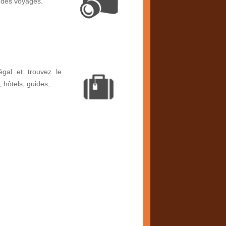
 des voyages.
gal et trouvez le
, hôtels, guides, ...