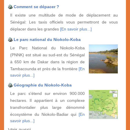
Comment se dépacer ?
Il existe une multitude de mode de déplacement au
Sénégal: Les taxis officiels vous permettront de vous
déplacer dans les grandes
[En savoir plus...]
Le parc national du Niokolo-Koba
Le Parc National du Niokolo-Koba
(PNNK) est situé au sud-est du Sénégal
à 650 km de Dakar dans la région de
Tambacounda et près de la frontière
[En
savoir plus...]
Géographie du Niokolo-Koba
Le parc s'étend sur environ 900.000
hectares. Il appartient à un complexe
transfrontalier plus large dénommé
écosystème du Niokolo-Badiar qui
[En
savoir plus...]