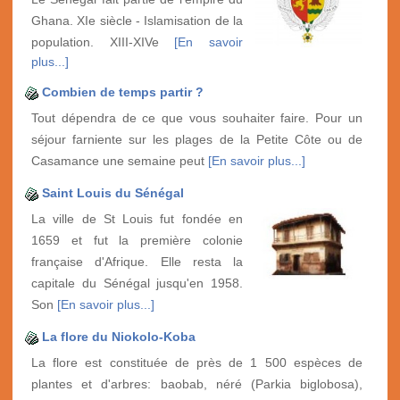
Ghana. XIe siècle - Islamisation de la
population. XIII-XIVe
[En savoir
plus...]
Combien de temps partir ?
Tout dépendra de ce que vous souhaiter faire. Pour un
séjour farniente sur les plages de la Petite Côte ou de
Casamance une semaine peut
[En savoir plus...]
Saint Louis du Sénégal
La ville de St Louis fut fondée en
1659 et fut la première colonie
française d'Afrique. Elle resta la
capitale du Sénégal jusqu'en 1958.
Son
[En savoir plus...]
La flore du Niokolo-Koba
La flore est constituée de près de 1 500 espèces de
plantes et d'arbres: baobab, néré (Parkia biglobosa),