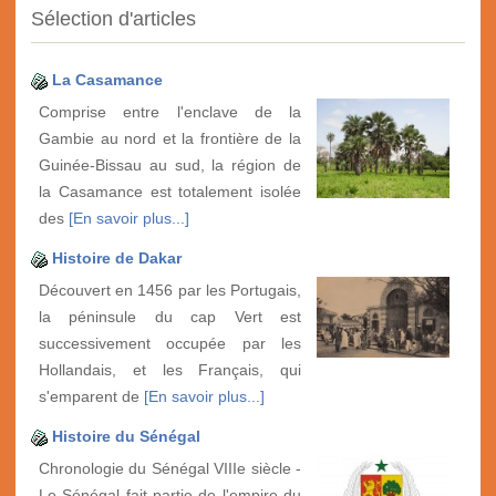
Sélection d'articles
La Casamance
Comprise entre l'enclave de la
Gambie au nord et la frontière de la
Guinée-Bissau au sud, la région de
la Casamance est totalement isolée
des
[En savoir plus...]
Histoire de Dakar
Découvert en 1456 par les Portugais,
la péninsule du cap Vert est
successivement occupée par les
Hollandais, et les Français, qui
s'emparent de
[En savoir plus...]
Histoire du Sénégal
Chronologie du Sénégal VIIIe siècle -
Le Sénégal fait partie de l'empire du