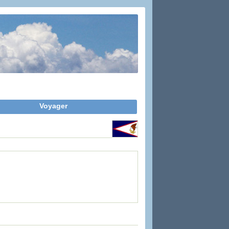
Voyager