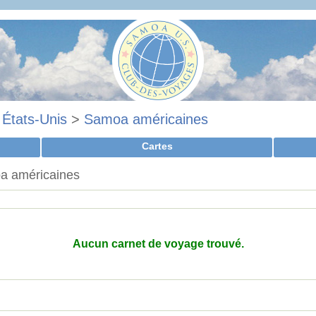
>
États-Unis
>
Samoa américaines
Cartes
a américaines
Aucun carnet de voyage trouvé.