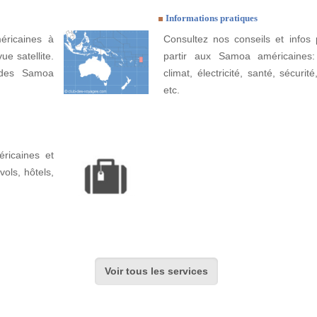
Informations pratiques
éricaines à
Consultez nos conseils et infos 
ue satellite.
partir aux Samoa américaines
 des Samoa
climat, électricité, santé, sécurit
etc.
ricaines et
 vols, hôtels,
Voir tous les services