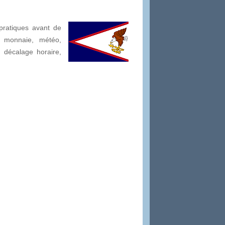
pratiques avant de
: monnaie, météo,
é, décalage horaire,