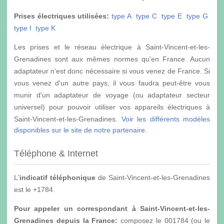
Prises électriques utilisées:
type A
type C
type E
type G
type I
type K
Les prises et le réseau électrique à Saint-Vincent-et-les-
Grenadines sont aux mêmes normes qu'en France. Aucun
adaptateur n'est donc nécessaire si vous venez de France. Si
vous venez d'un autre pays, il vous faudra peut-être vous
munir d'un adaptateur de voyage (ou adaptateur secteur
universel) pour pouvoir utiliser vos appareils électriques à
Saint-Vincent-et-les-Grenadines.
Voir les différents modèles
disponibles sur le site de notre partenaire.
Téléphone & Internet
L'
indicatif téléphonique
de Saint-Vincent-et-les-Grenadines
est le +1784.
Pour appeler un correspondant à Saint-Vincent-et-les-
Grenadines depuis la France:
composez le 001784 (ou le