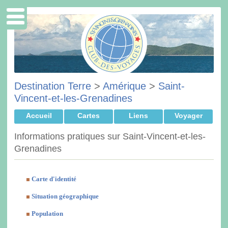
Destination Terre
>
Amérique
>
Saint-
Vincent-et-les-Grenadines
Accueil
Cartes
Liens
Voyager
Informations pratiques sur Saint-Vincent-et-les-
Grenadines
Carte d'identité
Situation géographique
Population