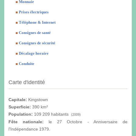
Monnaie
Prises électriques
Téléphone & Internet
Consignes de santé
Consignes de sécurité
Décalage horaire
Conduite
Carte d'identité
Capitale:
Kingstown
Superficie:
390 km²
Population:
109 209 habitants
(2009)
Fête nationale:
le 27 Octobre - Anniversaire de
l'Indépendance 1979.