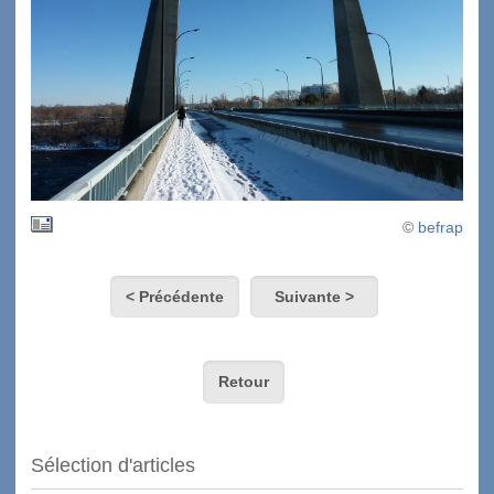
©
befrap
< Précédente
Suivante >
Retour
Sélection d'articles