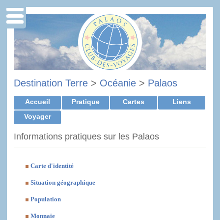
Destination Terre
>
Océanie
>
Palaos
Accueil
Pratique
Cartes
Liens
Voyager
Informations pratiques sur les Palaos
Carte d'identité
Situation géographique
Population
Monnaie