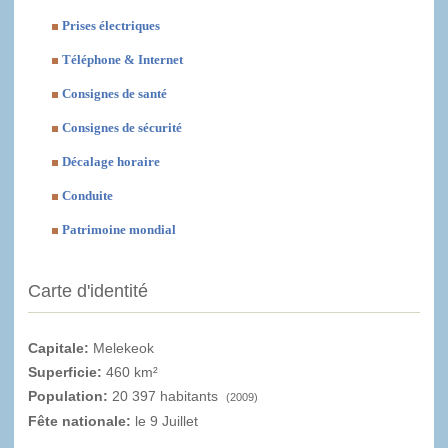
Prises électriques
Téléphone & Internet
Consignes de santé
Consignes de sécurité
Décalage horaire
Conduite
Patrimoine mondial
Carte d'identité
Capitale:
Melekeok
Superficie:
460 km²
Population:
20 397 habitants
(2009)
Fête nationale:
le 9 Juillet