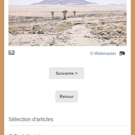
©
Webmaster
Suivante >
Retour
Sélection d'articles